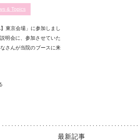
ws & Topics
GA】東京会場」に参加しまし
就職説明会に、参加させていた
みなさんが当院のブースに来
る
最新記事