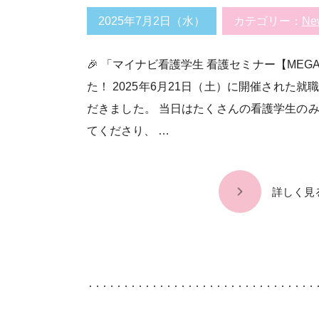
2025年7月2日（水）
カテゴリー：
Ne
🎉 「マイナビ看護学生 看護セミナー【ME
た！ 2025年6月21日（土）に開催された
だきました。 当日はたくさんの看護学生の
てくださり、 …
詳しく見