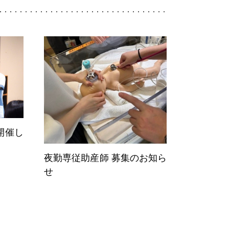
開催し
夜勤専従助産師 募集のお知ら
せ