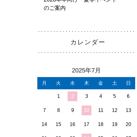
ホーム
Home
のご案内
看護部について
About
カレンダー
部署紹介
Department
2025年7月
月
火
水
木
金
土
日
1
2
3
4
5
6
7
8
9
10
11
12
13
14
15
16
17
18
19
20