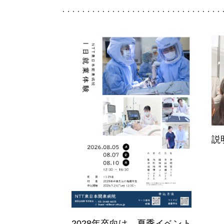
説
2028年卒向け 夏季イベント