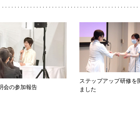
ステップアップ研修を
明会の参加報告
ました