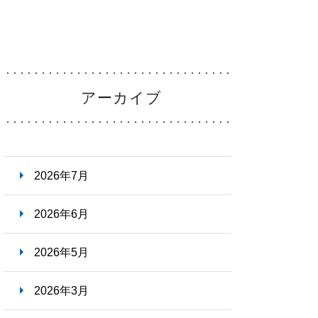
シャリスト
Specialists
・福利厚生
Welfare
アーカイブ
ーンシップ
・
病院説明会
Information
2026年7月
らせ
News
2026年6月
2026年5月
2026年3月