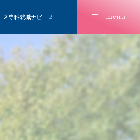
menu
ース専科就職ナビ