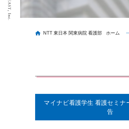
NTT 東日本 関東病院 看護部
ホーム
マイナビ看護学生 看護セミナ
告