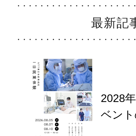
最新記
202
ベント