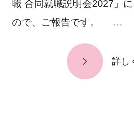
職 合同就職説明会2027」
お知らせ
News
ので、ご報告です。 …
詳し