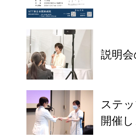
説明会
ステッ
開催し