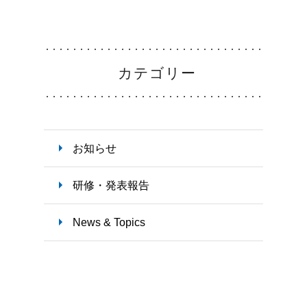
教育支援体制
勤務
カテゴリー
看護部の取り組み
インタ
お知らせ
お知
研修・発表報告
News & Topics