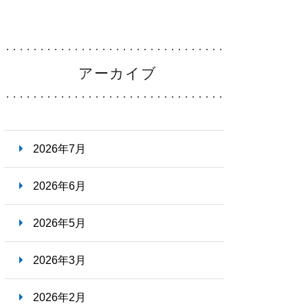
・福利厚生
Welfare
アーカイブ
ーンシップ
・
病院説明会
Information
2026年7月
らせ
2026年6月
News
2026年5月
2026年3月
2026年2月