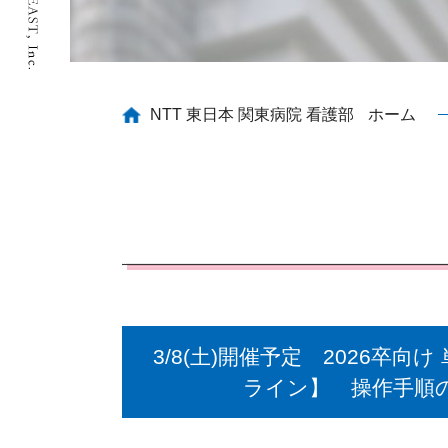
NTT 東日本 関東病院 看護部
ホーム
3/8(土)開催予定 2026卒向
ライン】 操作手順