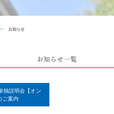
お知らせ
お知らせ一覧
け 単独説明会【オン
のご案内