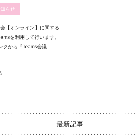
お知らせ
説明会【オンライン】に関する
Teamsを利用して行います。
から『Teams会議 …
る
最新記事