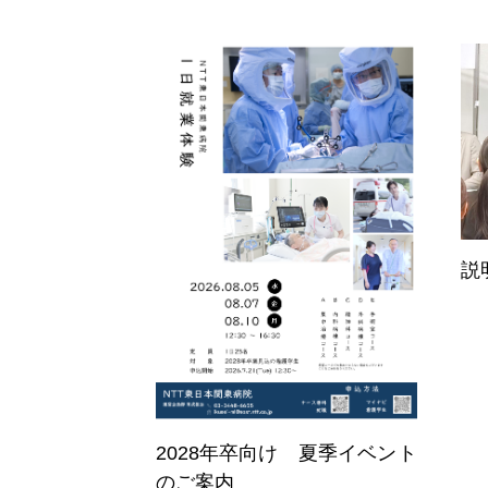
説
2028年卒向け 夏季イベント
ホーム
のご案内
Home