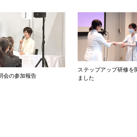
ステップアップ研修を
明会の参加報告
ました
スペ
教育体制
Education