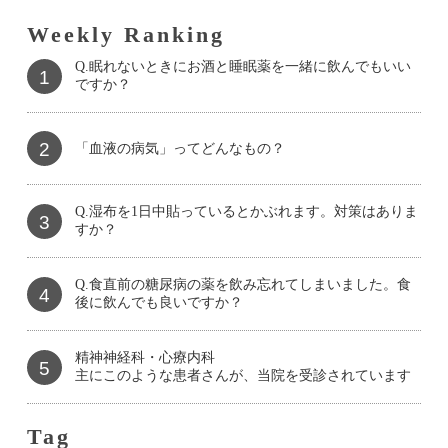
Weekly Ranking
Q.眠れないときにお酒と睡眠薬を一緒に飲んでもいい
1
ですか？
2
「血液の病気」ってどんなもの？
Q.湿布を1日中貼っているとかぶれます。対策はありま
3
すか？
Q.食直前の糖尿病の薬を飲み忘れてしまいました。食
4
後に飲んでも良いですか？
精神神経科・心療内科
5
主にこのような患者さんが、当院を受診されています
Tag