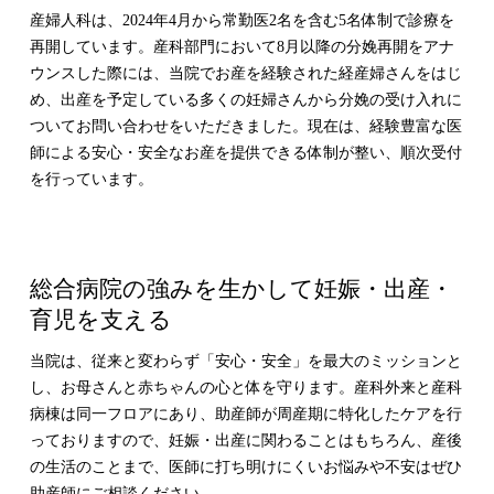
産婦人科は、2024年4月から常勤医2名を含む5名体制で診療を
再開しています。産科部門において8月以降の分娩再開をアナ
ウンスした際には、当院でお産を経験された経産婦さんをはじ
め、出産を予定している多くの妊婦さんから分娩の受け入れに
ついてお問い合わせをいただきました。現在は、経験豊富な医
師による安心・安全なお産を提供できる体制が整い、順次受付
を行っています。
総合病院の強みを生かして妊娠・出産・
育児を支える
当院は、従来と変わらず「安心・安全」を最大のミッションと
し、お母さんと赤ちゃんの心と体を守ります。産科外来と産科
病棟は同一フロアにあり、助産師が周産期に特化したケアを行
っておりますので、妊娠・出産に関わることはもちろん、産後
の生活のことまで、医師に打ち明けにくいお悩みや不安はぜひ
助産師にご相談ください。