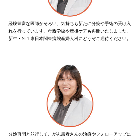
経験豊富な医師がそろい、気持ちも新たに分娩や手術の受け入
れを行っています。母親学級や産後ケアも再開いたしました。
新生・NTT東日本関東病院産婦人科にどうぞご期待ください。
分娩再開と並行して、がん患者さんの治療やフォローアップに