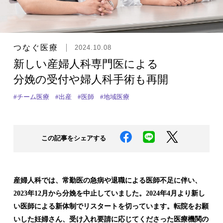
つなぐ医療
2024.10.08
新しい産婦人科専門医による
分娩の受付や婦人科手術も再開
#チーム医療
#出産
#医師
#地域医療
この記事をシェアする
産婦人科では、常勤医の急病や退職による医師不足に伴い、
2023年12月から分娩を中止していました。2024年4月より新し
い医師による新体制でリスタートを切っています。転院をお願
いした妊婦さん、受け入れ要請に応じてくださった医療機関の