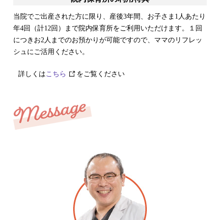
当院でご出産された方に限り、産後3年間、お子さま1人あたり
年4回（計12回）まで院内保育所をご利用いただけます。１回
につきお2人までのお預かりが可能ですので、ママのリフレッ
シュにご活用ください。
詳しくは
こちら
をご覧ください