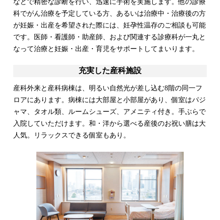
などで精密な診断を行い、迅速に手術を実施します。他の診療
科でがん治療を予定している方、あるいは治療中・治療後の方
が妊娠・出産を希望された際には、妊孕性温存のご相談も可能
です。医師・看護師・助産師、および関連する診療科が一丸と
なって治療と妊娠・出産・育児をサポートしてまいります。
充実した産科施設
産科外来と産科病棟は、明るい自然光が差し込む8階の同一フ
ロアにあります。病棟には大部屋と小部屋があり、個室はパジ
ャマ、タオル類、ルームシューズ、アメニティ付き。手ぶらで
入院していただけます。和・洋から選べる産後のお祝い膳は大
人気。リラックスできる個室もあり。