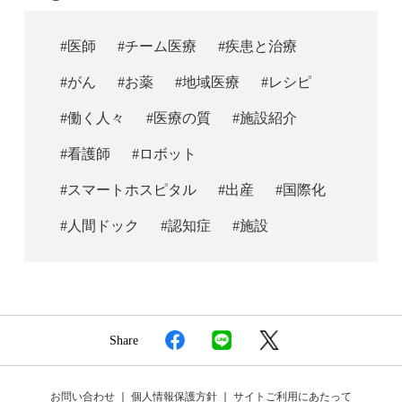
#医師
#チーム医療
#疾患と治療
#がん
#お薬
#地域医療
#レシピ
#働く人々
#医療の質
#施設紹介
#看護師
#ロボット
#スマートホスピタル
#出産
#国際化
#人間ドック
#認知症
#施設
Share
お問い合わせ
｜
個人情報保護方針
｜
サイトご利用にあたって