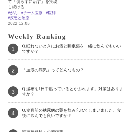
て「切らずに治す」を実現
し続ける
#がん
#チーム医療
#医師
#疾患と治療
2022.12.05
Weekly Ranking
Q.眠れないときにお酒と睡眠薬を一緒に飲んでもいい
1
ですか？
2
「血液の病気」ってどんなもの？
Q.湿布を1日中貼っているとかぶれます。対策はありま
3
すか？
Q.食直前の糖尿病の薬を飲み忘れてしまいました。食
4
後に飲んでも良いですか？
精神神経科・心療内科