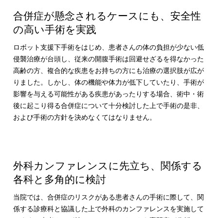
合併症が懸念されるケースにも、安全性
の高い手術を実践
ロボット支援下手術をはじめ、患者さんの体の負担が少ない低
侵襲治療が台頭し、従来の開腹手術は回避せざるを得なかった
高齢の方、複合的な疾患をお持ちの方にも治療の選択肢が広が
りました。しかし、体の機能や体力が低下していたり、手術が
影響を与える可能性がある疾患があったりする場合、術中・術
後に起こり得る合併症について十分検討した上で手術の是非、
および手術の方針を決めなくてはなりません。
外科カンファレンスに先立ち、関係する
各科と多角的に検討
当院では、合併症のリスクがある患者さんの手術に際して、関
係する診療科と協議した上で外科のカンファレンスを実施して