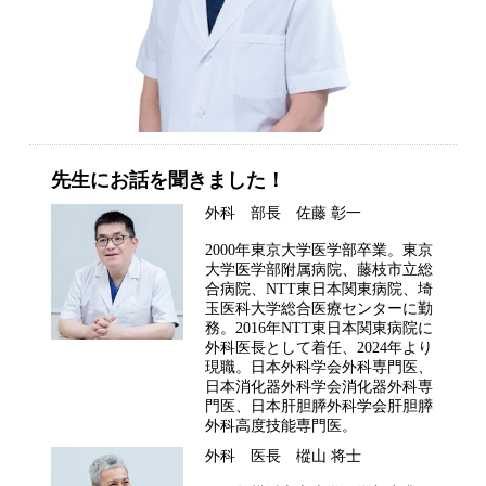
先生にお話を聞きました！
外科 部長 佐藤 彰一
2000年東京大学医学部卒業。東京
大学医学部附属病院、藤枝市立総
合病院、NTT東日本関東病院、埼
玉医科大学総合医療センターに勤
務。2016年NTT東日本関東病院に
外科医長として着任、2024年より
現職。日本外科学会外科専門医、
日本消化器外科学会消化器外科専
門医、日本肝胆膵外科学会肝胆膵
外科高度技能専門医。
外科 医長 樅山 将士