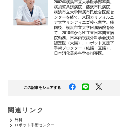
2002年横浜市立大学医学部卒業。
横須賀共済病院、藤沢市民病院、
横浜市立大学附属市民総合医療セ
ンターを経て、米国カリフォルニ
ア大学サンディエゴ校へ留学。帰
国後、横浜市立大学附属病院を経
て、2018年からNTT東日本関東病
院勤務。日本内視鏡外科学会技術
認定医（大腸）、ロボット支援下
手術プロクター（結腸・直腸）、
日本消化器外科学会指導医。
この記事をシェアする
関連リンク
外科​
ロボット手術センター​