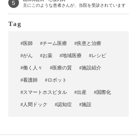
5
主にこのような患者さんが、当院を受診されています
Tag
#医師
#チーム医療
#疾患と治療
#がん
#お薬
#地域医療
#レシピ
#働く人々
#医療の質
#施設紹介
#看護師
#ロボット
#スマートホスピタル
#出産
#国際化
#人間ドック
#認知症
#施設