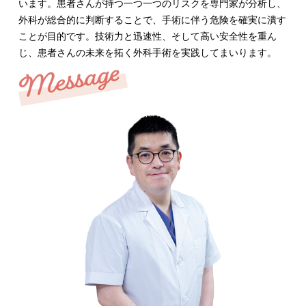
います。患者さんが持つ一つ一つのリスクを専門家が分析し、
外科が総合的に判断することで、手術に伴う危険を確実に潰す
ことが目的です。技術力と迅速性、そして高い安全性を重ん
じ、患者さんの未来を拓く外科手術を実践してまいります。