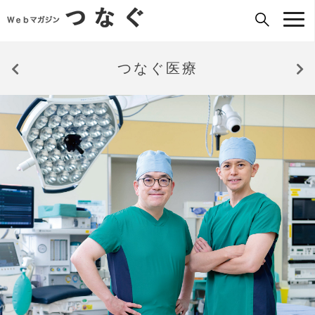
つなぐ医療