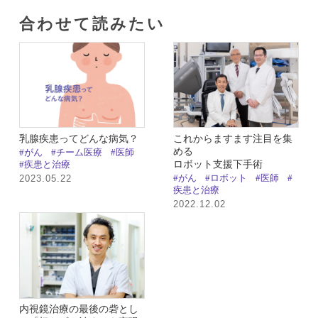
合わせて読みたい​
乳腺疾患ってどんな病気？
これからますます注目を集
める
#がん
#チーム医療
#医師
ロボット支援下手術
#疾患と治療
2023.05.22
#がん
#ロボット
#医師
#
疾患と治療
2022.12.02
内視鏡治療の最後の砦とし