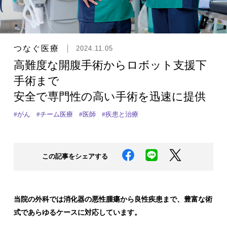
つなぐ医療
2024.11.05
高難度な開腹手術からロボット支援下
手術まで
安全で専門性の高い手術を迅速に提供
#がん
#チーム医療
#医師
#疾患と治療
この記事をシェアする
当院の外科では消化器の悪性腫瘍から良性疾患まで、豊富な術
式であらゆるケースに対応しています。