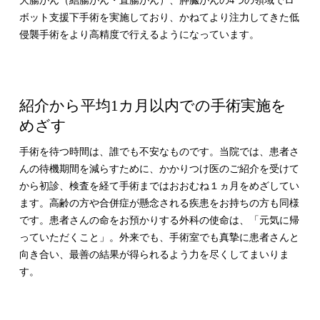
大腸がん（結腸がん・直腸がん）、膵臓がんの4つの領域でロ
ボット支援下手術を実施しており、かねてより注力してきた低
侵襲手術をより高精度で行えるようになっています。
紹介から平均1カ月以内での手術実施を
めざす
手術を待つ時間は、誰でも不安なものです。当院では、患者さ
んの待機期間を減らすために、かかりつけ医のご紹介を受けて
から初診、検査を経て手術まではおおむね１ヵ月をめざしてい
ます。高齢の方や合併症が懸念される疾患をお持ちの方も同様
です。患者さんの命をお預かりする外科の使命は、「元気に帰
っていただくこと」。外来でも、手術室でも真摯に患者さんと
向き合い、最善の結果が得られるよう力を尽くしてまいりま
す。