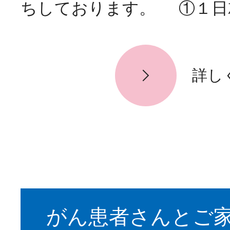
ちしております。 ①１日
詳し
がん患者さんとご