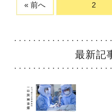
« 前へ
2
最新記