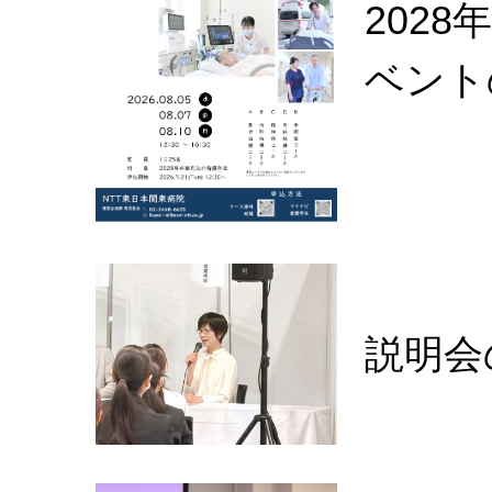
202
ベント
説明会