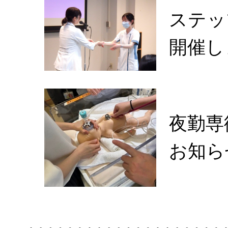
ステッ
開催し
夜勤専
お知ら