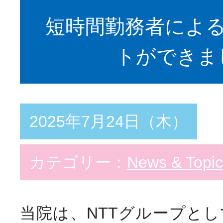
短時間勤務者によ
トができま
2025年7月24日（木）
カテゴリー：
News & Topic
当院は、NTTグループと