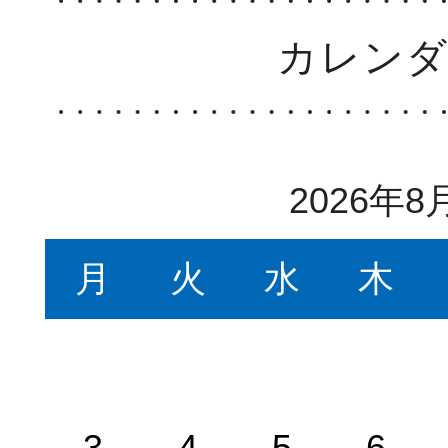
カレン
2026年8
月
火
水
木
3
4
5
6