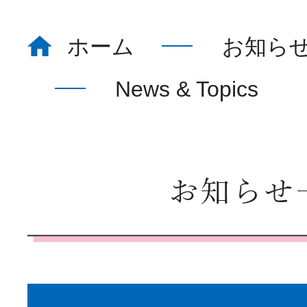
ホーム
お知ら
ホーム
Home
News & Topics
看護部について
About
お知らせ
部署紹介
Department
教育体制
Education