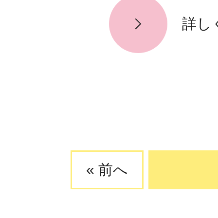
詳し
« 前へ