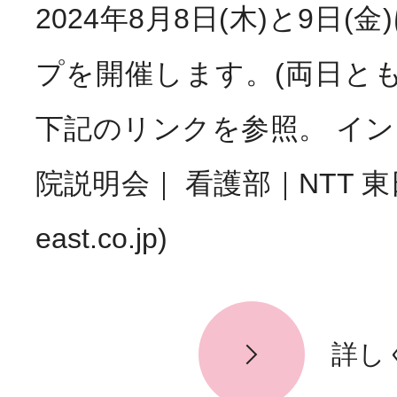
2024年8月8日(木)と9日
プを開催します。(両日とも
下記のリンクを参照。 イ
院説明会｜ 看護部｜NTT 東日本
east.co.jp)
詳し