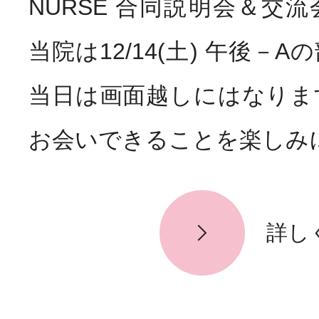
NURSE 合同説明会＆交
お知らせ
News
当院は12/14(土) 午後－
当日は画面越しにはなりま
お会いできることを楽しみに
詳し