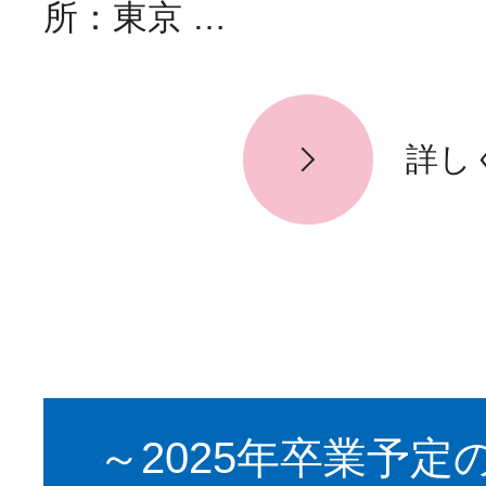
所：東京 …
詳し
～2025年卒業予定