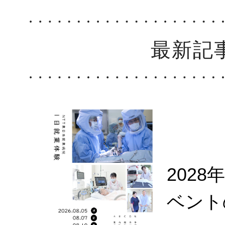
最新記
202
ベント