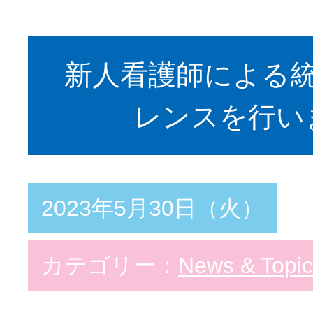
新人看護師による
レンスを行い
2023年5月30日（火）
カテゴリー：
News & Topic