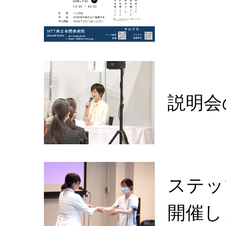
説明会
ステッ
開催し