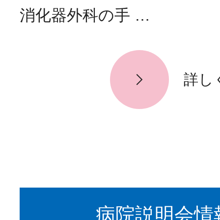
消化器外科の手 …
詳し
病院説明会情