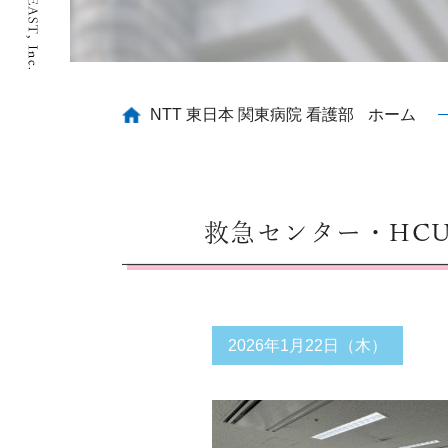
NTT 東日本 関東病院 看護部
ホーム
救急センター・HC
2026年1月22日（木）