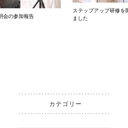
ステップアップ研修を
明会の参加報告
ました
募集要項
ナース専科
カテゴリー