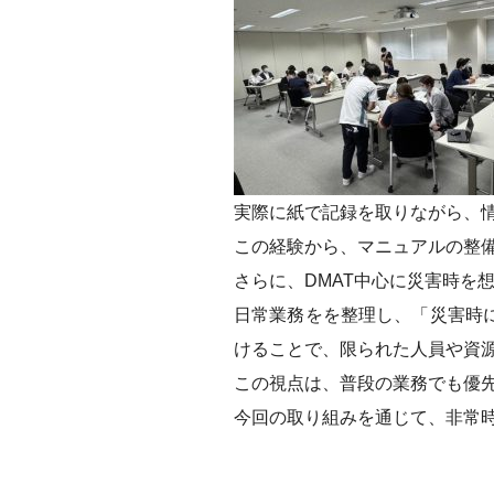
実際に紙で記録を取りながら、
この経験から、マニュアルの整
さらに、DMAT中心に災害時を
日常業務をを整理し、「災害時
けることで、限られた人員や資
この視点は、普段の業務でも優
今回の取り組みを通じて、非常