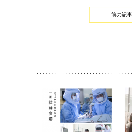
前の記
ホーム
Home
看護部について
About
部署紹介
Department