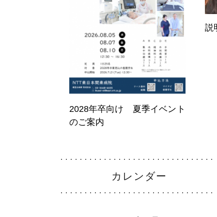
説
2028年卒向け 夏季イベント
のご案内
カレンダー