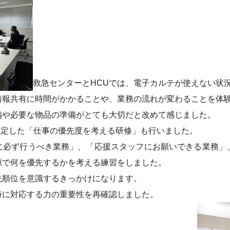
救急センターとHCUでは、電子カルテが使えない状
情報共有に時間がかかることや、業務の流れが変わることを体
備や必要な物品の準備がとても大切だと改めて感じました。
想定した「仕事の優先度を考える研修」も行いました。
に必ず行うべき業務」、「応援スタッフにお願いできる業務」
源で何を優先するかを考える練習をしました。
先順位を意識するきっかけになります。
時に対応する力の重要性を再確認しました。