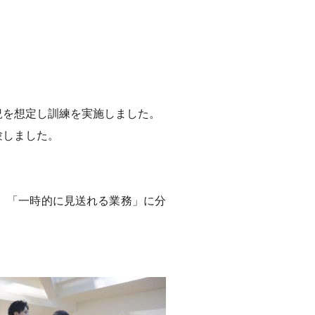
況を想定し訓練を実施しました。
験しました。
、「一時的に見送れる業務」に分