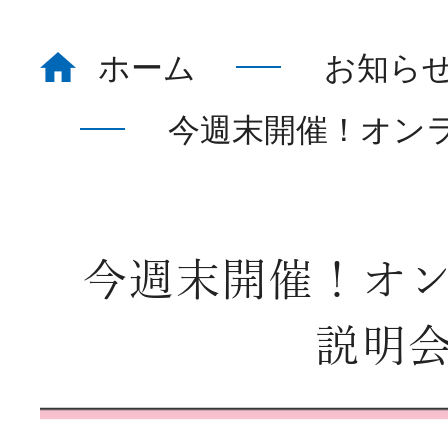
ホーム
お知ら
ホーム
Home
今週末開催！オン
看護部について
About
今週末開催！オ
部署紹介
Department
説明
教育体制
Education