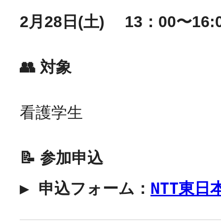
2月28日(土) 13：00〜16:
👥 対象
看護学生
📝 参加申込
▶︎ 
申込フォーム：
NTT東