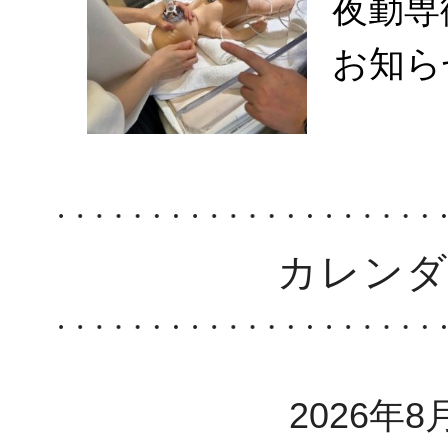
夜勤専
お知ら
カレン
2026年8