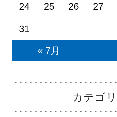
24
25
26
27
31
« 7月
カテゴ