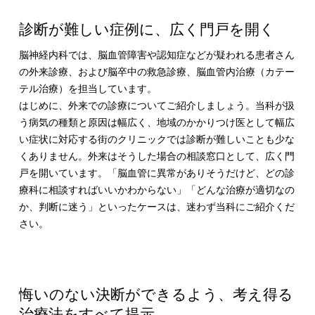
診断が難しい症例に、広く門戸を開く
脳神経内科では、脳血管障害や認知症などが疑われる患者さん
の外来診療、および脳卒中の救急診療、脳血管内治療（カテー
テル治療）を担当しています。
はじめに、外来での診療についてご紹介しましょう。当科が扱
う病気の種類と原因は幅広く、地域のかかりつけ医として幅広
い症状に対応する街のクリニックでは診断が難しいことも少な
くありません。外来はそうした場合の相談窓口として、広く門
戸を開いています。「脳血管に異常がありそうだけど、どの診
療科に相談すればいいかわからない」「どんな治療が適切なの
か、判断に迷う」といったケースは、迷わず当科にご紹介くだ
さい。
悔いのない決断ができるよう、考え得る
治療法をすべて提示