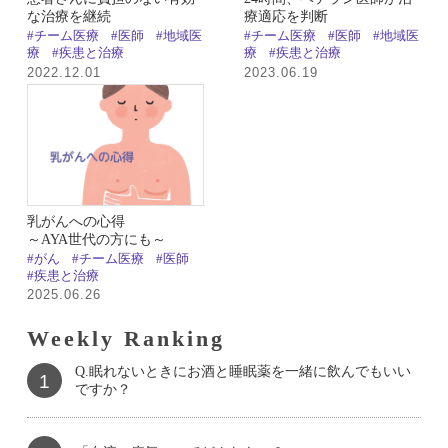
な治療を継続
療適応を判断
#チーム医療
#医師
#地域医
#チーム医療
#医師
#地域医
療
#疾患と治療
療
#疾患と治療
2022.12.01
2023.06.19
乳がんへの心得
～AYA世代の方にも～
#がん
#チーム医療
#医師
#疾患と治療
2025.06.26
Weekly Ranking
Q.眠れないときにお酒と睡眠薬を一緒に飲んでもいい
1
ですか？