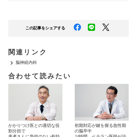
この記事をシェアする
関連リンク
脳神経内科​
合わせて読みたい​
かかりつけ医との適切な役
初期対応が鍵を握る急性期
割分担で
の脳卒中
患者さんに負担のない有効
24時間、ベテラン医師が治