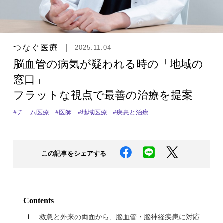
つなぐ医療
2025.11.04
脳血管の病気が疑われる時の「地域の
窓口」
フラットな視点で最善の治療を提案
#チーム医療
#医師
#地域医療
#疾患と治療
この記事をシェアする
Contents
救急と外来の両面から、脳血管・脳神経疾患に対応