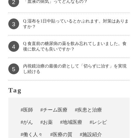
2
「血液の病気」ってどんなもの？
Q.湿布を1日中貼っているとかぶれます。対策はありま
3
すか？
Q.食直前の糖尿病の薬を飲み忘れてしまいました。食
4
後に飲んでも良いですか？
内視鏡治療の最後の砦として「切らずに治す」を実現
5
し続ける
Tag
#医師
#チーム医療
#疾患と治療
#がん
#お薬
#地域医療
#レシピ
#働く人々
#医療の質
#施設紹介