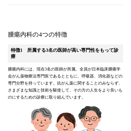
腫瘍内科の4つの特徴
特徴1 所属する3名の医師が高い専門性をもって診
療
腫瘍内科には、現在3名の医師が所属。全員が日本臨床腫瘍学
会がん薬物療法専門医であるとともに、呼吸器、消化器などの
専門分野を持っています。抗がん薬に関することのみならず、
さまざまな知識と技術を駆使して、その方の人生をより良いも
のにするための診療に取り組んでいます。