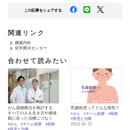
この記事をシェアする
関連リンク
腫瘍内科​
化学療法センター​
合わせて読みたい​
がん薬物療法を検討する、
乳腺疾患ってどんな病気？
すべての人を生き方や価値
#がん
#チーム医療
#医師
観に合った治療につなぐ
#疾患と治療
2023.05.22
#がん
#チーム医療
#医師
#疾患と治療