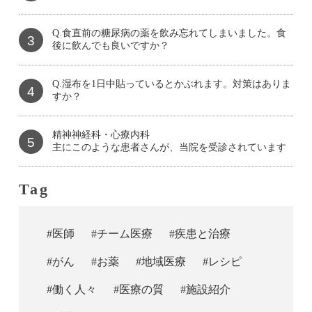
Q.食直前の糖尿病の薬を飲み忘れてしまいました。食
3
後に飲んでも良いですか？
Q.湿布を1日中貼っているとかぶれます。対策はありま
4
すか？
精神神経科・心療内科
5
主にこのような患者さんが、当院を受診されています
Tag
#医師
#チーム医療
#疾患と治療
#がん
#お薬
#地域医療
#レシピ
#働く人々
#医療の質
#施設紹介