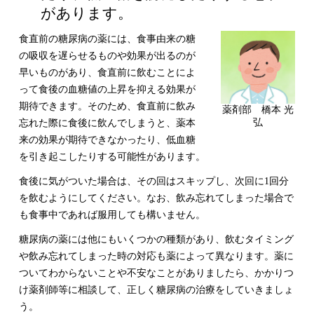
があります。
食直前の糖尿病の薬には、食事由来の糖
の吸収を遅らせるものや効果が出るのが
早いものがあり、食直前に飲むことによ
って食後の血糖値の上昇を抑える効果が
期待できます。そのため、食直前に飲み
薬剤部 橋本 光
弘
忘れた際に食後に飲んでしまうと、薬本
来の効果が期待できなかったり、低血糖
を引き起こしたりする可能性があります。
食後に気がついた場合は、その回はスキップし、次回に1回分
を飲むようにしてください。なお、飲み忘れてしまった場合で
も食事中であれば服用しても構いません。
糖尿病の薬には他にもいくつかの種類があり、飲むタイミング
や飲み忘れてしまった時の対応も薬によって異なります。薬に
ついてわからないことや不安なことがありましたら、かかりつ
け薬剤師等に相談して、正しく糖尿病の治療をしていきましょ
う。