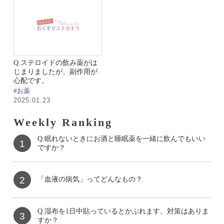
Q.ステロイドの飲み薬がは
じまりましたが、副作用が
心配です。
#お薬
2025.01.23
Weekly Ranking
Q.眠れないときにお酒と睡眠薬を一緒に飲んでもいい
1
ですか？
2
「血液の病気」ってどんなもの？
Q.湿布を1日中貼っているとかぶれます。対策はありま
3
すか？