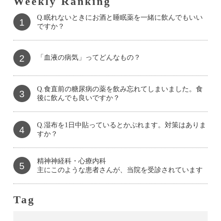
Weekly Ranking
Q.眠れないときにお酒と睡眠薬を一緒に飲んでもいい
1
ですか？
2
「血液の病気」ってどんなもの？
Q.食直前の糖尿病の薬を飲み忘れてしまいました。食
3
後に飲んでも良いですか？
Q.湿布を1日中貼っているとかぶれます。対策はありま
4
すか？
精神神経科・心療内科
5
主にこのような患者さんが、当院を受診されています
Tag