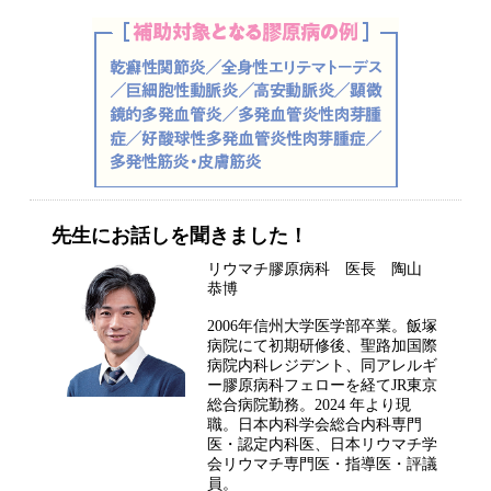
先生にお話しを聞きました！
リウマチ膠原病科 医長 陶山
恭博
2006年信州大学医学部卒業。飯塚
病院にて初期研修後、聖路加国際
病院内科レジデント、同アレルギ
ー膠原病科フェローを経てJR東京
総合病院勤務。2024 年より現
職。日本内科学会総合内科専門
医・認定内科医、日本リウマチ学
会リウマチ専門医・指導医・評議
員。