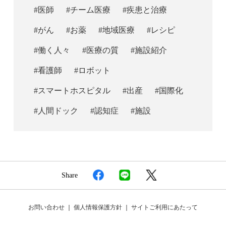
#医師
#チーム医療
#疾患と治療
#がん
#お薬
#地域医療
#レシピ
#働く人々
#医療の質
#施設紹介
#看護師
#ロボット
#スマートホスピタル
#出産
#国際化
#人間ドック
#認知症
#施設
Share
お問い合わせ
｜
個人情報保護方針
｜
サイトご利用にあたって