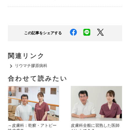
この記事をシェアする
関連リンク
リウマチ膠原病科​
合わせて読みたい​
～皮膚科：乾癬・アトピー
皮膚科全般に習熟した医師