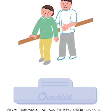
症状の「時間の経過」がわかる「具体的」な情報がポイント！