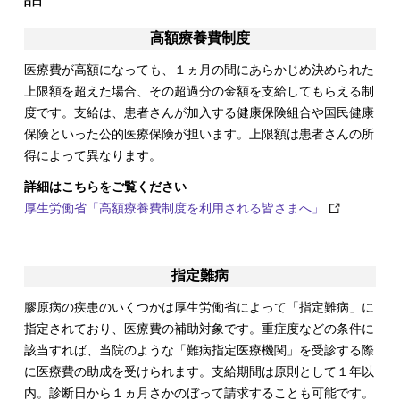
高額療養費制度
医療費が高額になっても、１ヵ月の間にあらかじめ決められた
上限額を超えた場合、その超過分の金額を支給してもらえる制
度です。支給は、患者さんが加入する健康保険組合や国民健康
保険といった公的医療保険が担います。上限額は患者さんの所
得によって異なります。
詳細はこちらをご覧ください
厚生労働省「高額療養費制度を利用される皆さまへ」
指定難病
膠原病の疾患のいくつかは厚生労働省によって「指定難病」に
指定されており、医療費の補助対象です。重症度などの条件に
該当すれば、当院のような「難病指定医療機関」を受診する際
に医療費の助成を受けられます。支給期間は原則として１年以
内。診断日から１ヵ月さかのぼって請求することも可能です。