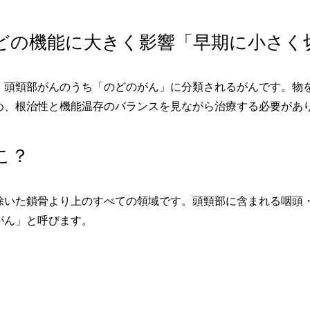
どの機能に大きく影響「早期に小さく切
、頭頸部がんのうち「のどのがん」に分類されるがんです。物
め、根治性と機能温存のバランスを見ながら治療する必要があ
こ？
除いた鎖骨より上のすべての領域です。頭頸部に含まれる咽頭
がん」と呼びます。