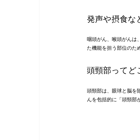
発声や摂食な
咽頭がん、喉頭がんは
た機能を担う部位のた
頭頸部ってど
頭頸部は、眼球と脳を
んを包括的に「頭頸部