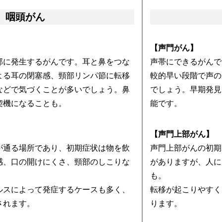
咽頭がん
【声門がん】
部に発生するがんです。耳と鼻をつな
声帯にできるがんで
よる耳の閉塞感、頸部リンパ節に転移
較的早い段階で声の
などで気づくことが多いでしょう。鼻
でしょう。早期発見
契機になることも。
能です。
【声門上部がん】
が通る場所であり、初期症状は物を飲
声門上部がんの初期
感、口の開けにくさ、頸部のしこりな
がありますが、人に
も。
ルスによって発症するケースも多く、
転移が起こりやすく
されます。
ります。