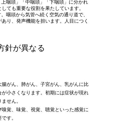
「上咽頭」「中咽頭」「下咽頭」に分かれ
としても重要な役割を果たしています。
す。咽頭から気管へ続く空気の通り道で、
があり、発声機能を担います。人目につく
方針が異なる
大腸がん、肺がん、子宮がん、乳がんに比
合が小さくなります。初期には症状が現れ
りません。
び嗅覚、味覚、視覚、聴覚といった感覚に
要です。