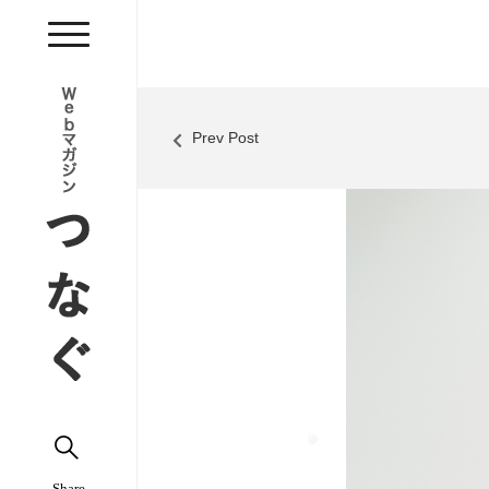
Prev Post
Share