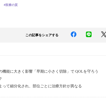
師
#医療の質
この記事をシェアする
の機能に大きく影響「早期に小さく切除」で QOLを守ろう
？
よって細分化され、部位ごとに治療方針が異なる