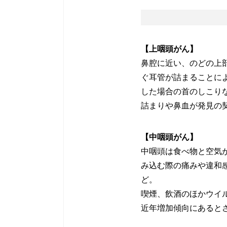
【上咽頭がん】
鼻腔に近い、のどの上
ぐ耳管が詰まることに
した場合の首のしこり
詰まりや鼻血が発見の
【中咽頭がん】
中咽頭は食べ物と空気
み込む際の痛みや違和
ど。
喫煙、飲酒のほかウイ
近年増加傾向にあると