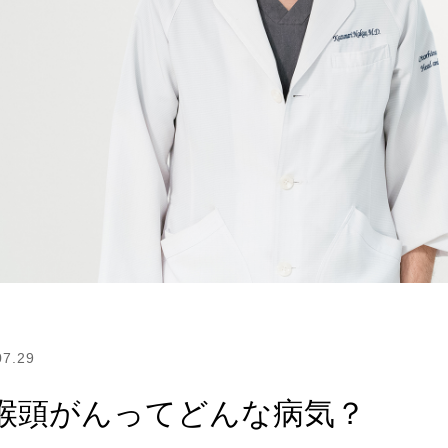
07.29
喉頭がんってどんな病気？