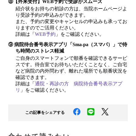
⑧【外来受付】WEB予約で受診がスムーズ
紹介状をお持ちの初診の方は、当院ホームページよ
り受診予約の申込みができます。
また、予約の変更やキャンセルの申込みも承ってお
りますのでご活用ください。
詳細は「
WEB予約
」をご確認ください。
⑨ 病院待合番号表示アプリ「Sma-pa（スマパ）」で待
ち時間のストレス軽減
ご自身のスマートフォンで順番を確認できるサービ
スです。待合室でお待ちいただくことなく、ご自宅
など病院の内外問わず、離れた場所でも順番状況を
確認できます。
詳細は「
通院・再診の方 病院待合番号表示アプ
リ
」をご確認ください。
この記事をシェアする