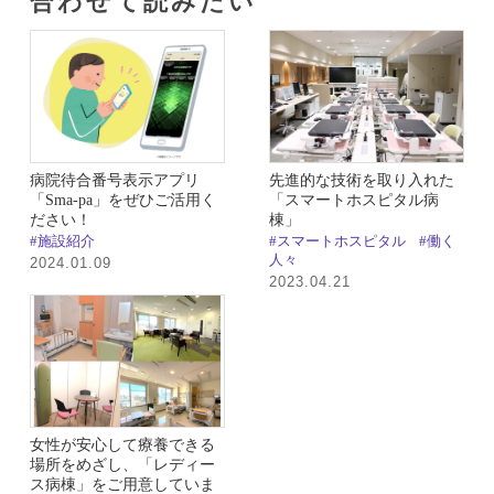
合わせて読みたい​
病院待合番号表示アプリ
先進的な技術を取り入れた
「Sma-pa」をぜひご活用く
「スマートホスピタル病
ださい！
棟」
#施設紹介
#スマートホスピタル
#働く
人々
2024.01.09
2023.04.21
女性が安心して療養できる
場所をめざし、「レディー
ス病棟」をご用意していま