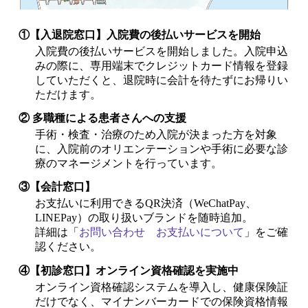
①【入退院窓口】入院費の後払いサービスを開始
入院費の後払いサービスを開始しました。入院申込
みの際に、専用端末でクレジットカード情報を登録
していただくと、退院時に会計を待たずにお帰りい
ただけます。
② 多職種による患者さんへの支援
手術・検査・治療のため入院が決まった方を対象
に、入院前のオリエンテーションや手術に必要な診
療のマネージメントを行っています。
③【会計窓口】
お支払いに利用できるQR決済（WeChatPay、
LINEPay）の取り扱いブランドを随時追加。
詳細は「
お問い合わせ お支払いについて
」をご確
認ください。
④【初診窓口】オンライン資格確認を実施中
オンライン資格確認システムを導入し、健康保険証
だけでなく、マイナンバーカードでの保険資格情報