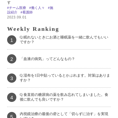
す
#チーム医療
#働く人々
#施
設紹介
#看護師
2023.09.01
Weekly Ranking
Q.眠れないときにお酒と睡眠薬を一緒に飲んでもいい
1
ですか？
2
「血液の病気」ってどんなもの？
Q.湿布を1日中貼っているとかぶれます。対策はありま
3
すか？
Q.食直前の糖尿病の薬を飲み忘れてしまいました。食
4
後に飲んでも良いですか？
内視鏡治療の最後の砦として「切らずに治す」を実現
5