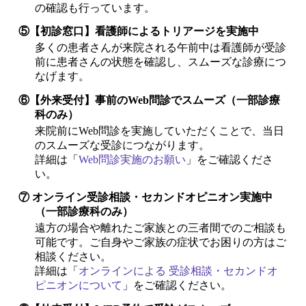
の確認も行っています。
⑤【初診窓口】看護師によるトリアージを実施中
多くの患者さんが来院される午前中は看護師が受診
前に患者さんの状態を確認し、スムーズな診療につ
なげます。
⑥【外来受付】事前のWeb問診でスムーズ（一部診療
科のみ）
来院前にWeb問診を実施していただくことで、当日
のスムーズな受診につながります。
詳細は「
Web問診実施のお願い
」をご確認くださ
い。
⑦ オンライン受診相談・セカンドオピニオン実施中
（一部診療科のみ）
遠方の場合や離れたご家族との三者間でのご相談も
可能です。ご自身やご家族の症状でお困りの方はご
相談ください。
詳細は「
オンラインによる 受診相談・セカンドオ
ピニオンについて
」をご確認ください。