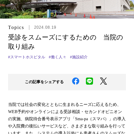
Topics
2024.08.19
受診をスムーズにするための 当院の
取り組み
#スマートホスピタル
#働く人々
#施設紹介
この記事をシェアする
当院では社会の変化とともに生まれるニーズに応えるため、
WEB予約やオンラインによる受診相談・セカンドオピニオン
の実施、病院待合番号表示アプリ「Sma-pa（スマパ）」の導入
や入院費の後払いサービスなど、さまざまな取り組みを行って
います。また、システムの導入以外にも患者さんのスムーズな