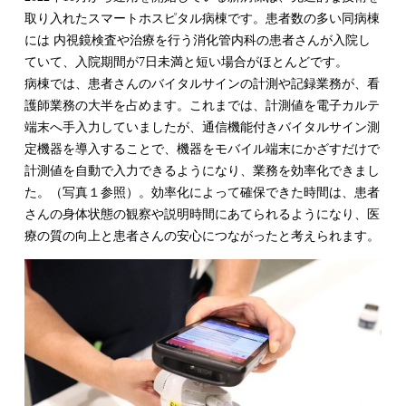
取り入れたスマートホスピタル病棟です。患者数の多い同病棟
には 内視鏡検査や治療を行う消化管内科の患者さんが入院し
ていて、入院期間が7日未満と短い場合がほとんどです。
病棟では、患者さんのバイタルサインの計測や記録業務が、看
護師業務の大半を占めます。これまでは、計測値を電子カルテ
端末へ手入力していましたが、通信機能付きバイタルサイン測
定機器を導入することで、機器をモバイル端末にかざすだけで
計測値を自動で入力できるようになり、業務を効率化できまし
た。（写真１参照）。効率化によって確保できた時間は、患者
さんの身体状態の観察や説明時間にあてられるようになり、医
療の質の向上と患者さんの安心につながったと考えられます。