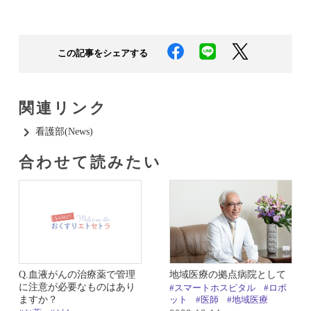
この記事をシェアする
関連リンク
看護部(News)​
合わせて読みたい​
Q.血液がんの治療薬で管理
地域医療の拠点病院として
に注意が必要なものはあり
#スマートホスピタル
#ロボ
ますか？
ット
#医師
#地域医療