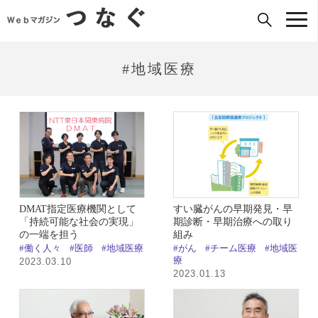
#地域医療
DMAT指定医療機関として
すい臓がんの早期発見・早
「持続可能な社会の実現」
期診断・早期治療への取り
の一端を担う
組み
#働く人々
#医師
#地域医療
#がん
#チーム医療
#地域医
療
2023.03.10
2023.01.13