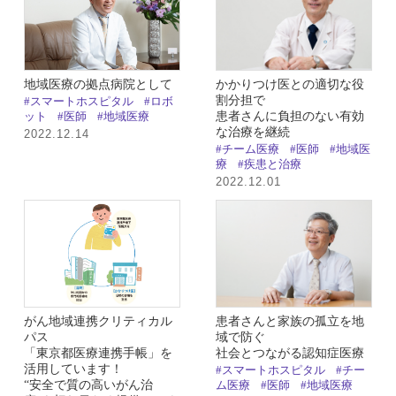
地域医療の拠点病院として
かかりつけ医との適切な役
割分担で
#スマートホスピタル
#ロボ
患者さんに負担のない有効
ット
#医師
#地域医療
な治療を継続
2022.12.14
#チーム医療
#医師
#地域医
療
#疾患と治療
2022.12.01
がん地域連携クリティカル
患者さんと家族の孤立を地
パス
域で防ぐ
「東京都医療連携手帳」を
社会とつながる認知症医療
活用しています！
#スマートホスピタル
#チー
“安全で質の高いがん治
ム医療
#医師
#地域医療