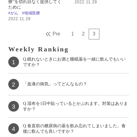
療”を切れ目なく提供してく
2022.11.29
ために
#がん
#地域医療
2022.11.29
Pre
1
2
3
Weekly Ranking
Q.眠れないときにお酒と睡眠薬を一緒に飲んでもいい
1
ですか？
2
「血液の病気」ってどんなもの？
Q.湿布を1日中貼っているとかぶれます。対策はありま
3
すか？
Q.食直前の糖尿病の薬を飲み忘れてしまいました。食
4
後に飲んでも良いですか？