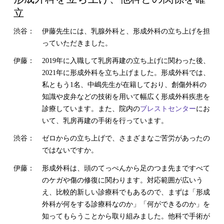
立
渋谷：
伊藤先生には、乳腺外科と、形成外科の立ち上げを担
っていただきました。
伊藤：
2019年に入職して乳房再建の立ち上げに関わった後、
2021年に形成外科を立ち上げました。形成外科では、
私ともう1名、中嶋先生が在籍しており、創傷外科の
知識や皮弁などの技術を用いて幅広く形成外科疾患を
診療しています。また、院内の
ブレストセンター
にお
いて、乳房再建の手術を行っています。
渋谷：
ゼロからの立ち上げで、さまざまなご苦労があったの
ではないですか。
伊藤：
形成外科は、頭のてっぺんから足のつま先まですべて
のケガや傷の修復に関わります。対応範囲が広いう
え、比較的新しい診療科でもあるので、まずは「形成
外科が何をする診療科なのか」「何ができるのか」を
知ってもらうことから取り組みました。他科で手術が