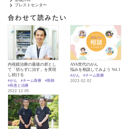
ブレストセンター​
合わせて読みたい​
内視鏡治療の最後の砦とし
AYA世代のがん
て「切らずに治す」を実現
悩みを相談してみよう Vol.1
し続ける
#がん
#チーム医療
#がん
#チーム医療
#医師
2023.02.02
#疾患と治療
2022.12.05