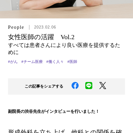
People
2023.02.06
女性医師の活躍 Vol.2
すべては患者さんにより良い医療を提供するた
めに
#がん
#チーム医療
#働く人々
#医師
この記事をシェアする
副院長の渋谷先生がインタビューを行いました！
形成外科を立ち上げ、他科との関係を確