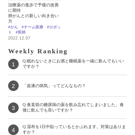
治療薬の進歩で予後の改善
に期待
肺がんとの新しい向き合い
方
#がん
#チーム医療
#ロボッ
ト
#医師
2022.12.07
Weekly Ranking
Q.眠れないときにお酒と睡眠薬を一緒に飲んでもいい
1
ですか？
2
「血液の病気」ってどんなもの？
Q.食直前の糖尿病の薬を飲み忘れてしまいました。食
3
後に飲んでも良いですか？
Q.湿布を1日中貼っているとかぶれます。対策はありま
4
すか？