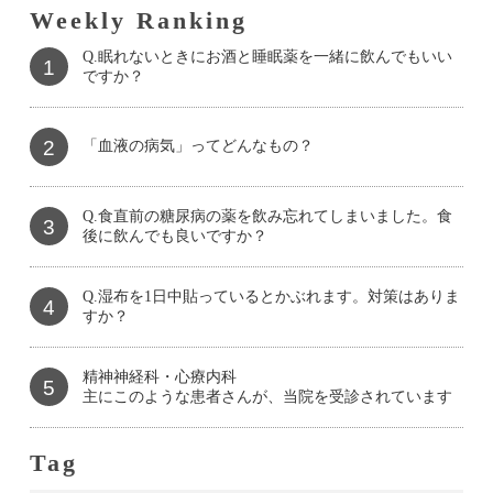
Weekly Ranking
Q.眠れないときにお酒と睡眠薬を一緒に飲んでもいい
1
ですか？
2
「血液の病気」ってどんなもの？
Q.食直前の糖尿病の薬を飲み忘れてしまいました。食
3
後に飲んでも良いですか？
Q.湿布を1日中貼っているとかぶれます。対策はありま
4
すか？
精神神経科・心療内科
5
主にこのような患者さんが、当院を受診されています
Tag