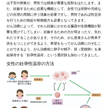
は子宮や卵巣が、男性では精巣が重要な役割をはたします。ま
た、妊娠するために必要な機能として、女性では排卵や月経な
どの生理の周期に伴う現象が必要ですし、男性であれば性交渉
を行うための勃起や射精能力も必要となってきます。
がん治療によって、それら妊娠にかかわる臓器や生殖機能が影
響を受けてしてしまい、妊娠するための力が弱まったり、失わ
れたりすることがあります。そのため、がん患者さんが将来子
供をもつことができるよう、希望をもってがん治療にのぞむこ
とができるよう、がん治療前に卵子や精子、胚（受精卵）を凍
結保存する「妊孕性温存」という選択肢も加わってきました。
女性の妊孕性温存の方法