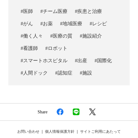
#医師
#チーム医療
#疾患と治療
#がん
#お薬
#地域医療
#レシピ
#働く人々
#医療の質
#施設紹介
#看護師
#ロボット
#スマートホスピタル
#出産
#国際化
#人間ドック
#認知症
#施設
Share
お問い合わせ
｜
個人情報保護方針
｜
サイトご利用にあたって