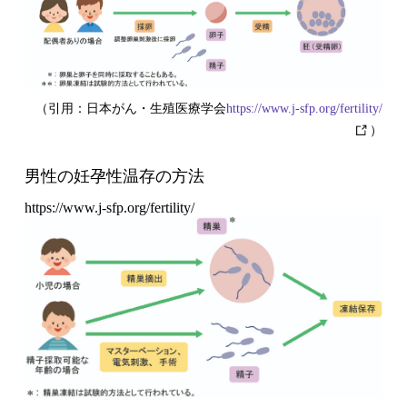
（引用：日本がん・生殖医療学会
https://www.j-sfp.org/fertility/
）
男性の妊孕性温存の方法
https://www.j-sfp.org/fertility/