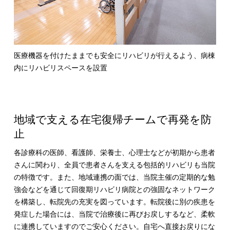
医療機器を付けたままでも安全にリハビリが行えるよう、病棟
内にリハビリスペースを設置
地域で支える在宅復帰チームで再発を防
止
各診療科の医師、看護師、栄養士、心理士などが初期から患者
さんに関わり、全員で患者さんを支える包括的リハビリも当院
の特徴です。また、地域連携の面では、当院主催の定期的な勉
強会などを通じて回復期リハビリ病院との強固なネットワーク
を構築し、転院先の充実を図っています。転院後に別の疾患を
発症した場合には、当院で治療後に再びお戻しするなど、柔軟
に連携していますのでご安心ください。自宅へ直接お戻りにな