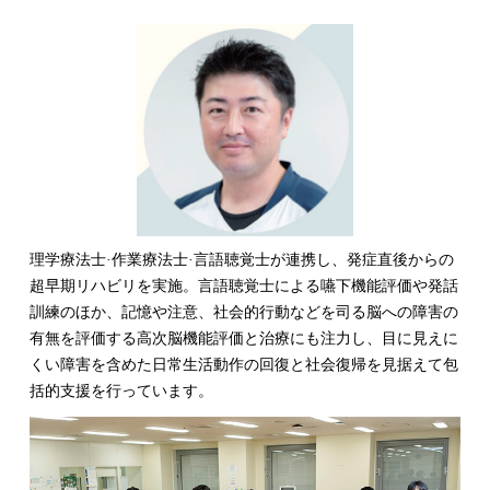
理学療法士·作業療法士·言語聴覚士が連携し、発症直後からの
超早期リハビリを実施。言語聴覚士による嚥下機能評価や発話
訓練のほか、記憶や注意、社会的行動などを司る脳への障害の
有無を評価する高次脳機能評価と治療にも注力し、目に見えに
くい障害を含めた日常生活動作の回復と社会復帰を見据えて包
括的支援を行っています。