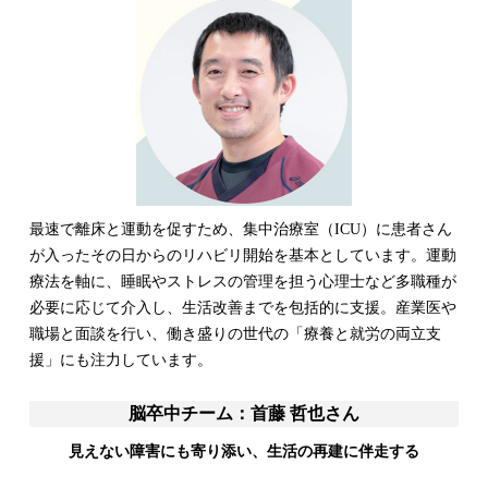
最速で離床と運動を促すため、集中治療室（ICU）に患者さん
が入ったその日からのリハビリ開始を基本としています。運動
療法を軸に、睡眠やストレスの管理を担う心理士など多職種が
必要に応じて介入し、生活改善までを包括的に支援。産業医や
職場と面談を行い、働き盛りの世代の「療養と就労の両立支
援」にも注力しています。
脳卒中チーム：首藤 哲也さん
見えない障害にも寄り添い、生活の再建に伴走する