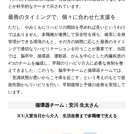
とが科学的なデータで示されています。
最善のタイミングで、個々に合わせた支援を
ただし、やみくもにリハビリの開始を早めれば良いというわけ
ではありません。多職種が連携して安全性を保ち、確実に全身
管理ができる環境のもと、その方の病態に応じた最善のタイミ
ングで適切なリハビリテーションを行うことが重要です。当院
では、脳卒中、循環器、運動器、がんを中心とした内臓疾患の
4つのチームを編成し、早期のリハビリ介入に必要な体制を整
えてきました。このうち、脳卒中チームと循環器チームでは、
「意識状態が悪いからこそ体を起こす」という考えのもとで超
急性期からリハビリを行い、早期復帰と予後の改善を実現して
います。
循環器チーム：安川 生太さん
ICU入室当日から介入 生活改善まで多職種で支える