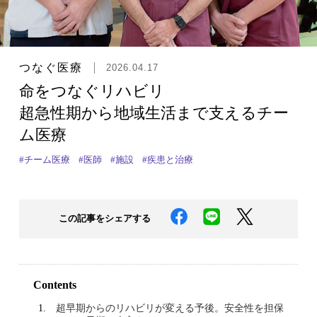
つなぐ医療
2026.04.17
命をつなぐリハビリ
超急性期から地域生活まで支えるチー
ム医療
#チーム医療
#医師
#施設
#疾患と治療
この記事をシェアする
Contents
超早期からのリハビリが変える予後。安全性を担保