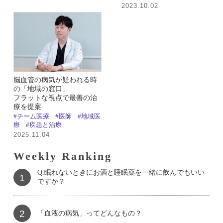
2023.10.02
脳血管の病気が疑われる時
の「地域の窓口」
フラットな視点で最善の治
療を提案
#チーム医療
#医師
#地域医
療
#疾患と治療
2025.11.04
Weekly Ranking
Q.眠れないときにお酒と睡眠薬を一緒に飲んでもいい
1
ですか？
2
「血液の病気」ってどんなもの？