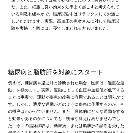
た。また、細胞に良い効果を効率よく起こすと考えられて
いる刺激も緩やかで、臨床試験中はリラックスしてお過ご
しいただけます。実際、高血圧の患者さんに対して臨床試
験を実施した際には、寝てしまわれる方もいました。
糖尿病と脂肪肝を対象にスタート
例えば、糖尿病や脂肪肝と診断された場合、医師は「適度な運
動」を勧めます。実際、運動によって血圧や血糖値が低下する
ことは事実で、運動が疾患の改善に有用であることは明らかで
す。しかし、適度な運動がどのように疾患に作用するのか、そ
の機序はわかっていません。また、具体的にどんな運動をする
と効果があるのかについても、明確な答えはありませんでし
た。今回の臨床試験は、糖尿病、または脂肪肝の診断を受けた
患者さんを対象としてスタートし、非臨床研究で効果が見られ