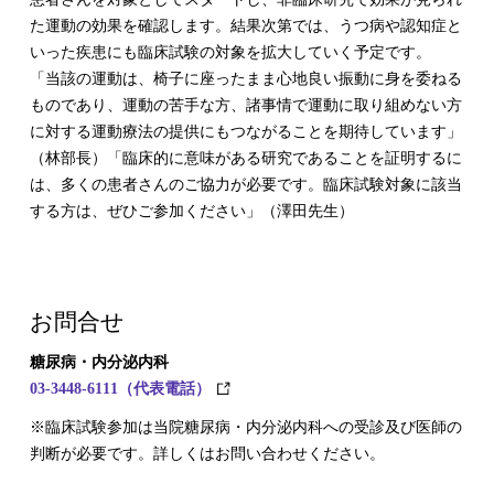
た運動の効果を確認します。結果次第では、うつ病や認知症と
いった疾患にも臨床試験の対象を拡大していく予定です。
「当該の運動は、椅子に座ったまま心地良い振動に身を委ねる
ものであり、運動の苦手な方、諸事情で運動に取り組めない方
に対する運動療法の提供にもつながることを期待しています」
（林部長）「臨床的に意味がある研究であることを証明するに
は、多くの患者さんのご協力が必要です。臨床試験対象に該当
する方は、ぜひご参加ください」（澤田先生）
お問合せ
糖尿病・内分泌内科
03-3448-6111（代表電話）
※臨床試験参加は当院糖尿病・内分泌内科への受診及び医師の
判断が必要です。詳しくはお問い合わせください。