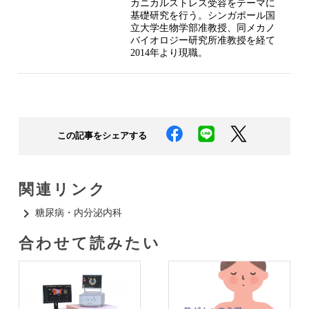
カニカルストレス受容をテーマに
基礎研究を行う。シンガポール国
立大学生物学部准教授、同メカノ
バイオロジー研究所准教授を経て
2014年より現職。
この記事をシェアする
関連リンク
糖尿病・内分泌内科​
合わせて読みたい​