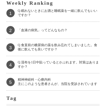
Weekly Ranking
Q.眠れないときにお酒と睡眠薬を一緒に飲んでもいい
1
ですか？
2
「血液の病気」ってどんなもの？
Q.食直前の糖尿病の薬を飲み忘れてしまいました。食
3
後に飲んでも良いですか？
Q.湿布を1日中貼っているとかぶれます。対策はありま
4
すか？
精神神経科・心療内科
5
主にこのような患者さんが、当院を受診されています
Tag