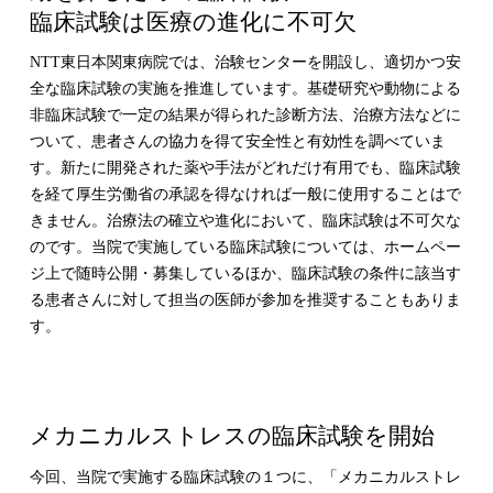
臨床試験は医療の進化に不可欠
NTT東日本関東病院では、治験センターを開設し、適切かつ安
全な臨床試験の実施を推進しています。基礎研究や動物による
非臨床試験で一定の結果が得られた診断方法、治療方法などに
ついて、患者さんの協力を得て安全性と有効性を調べていま
す。新たに開発された薬や手法がどれだけ有用でも、臨床試験
を経て厚生労働省の承認を得なければ一般に使用することはで
きません。治療法の確立や進化において、臨床試験は不可欠な
のです。当院で実施している臨床試験については、ホームペー
ジ上で随時公開・募集しているほか、臨床試験の条件に該当す
る患者さんに対して担当の医師が参加を推奨することもありま
す。
メカニカルストレスの臨床試験を開始
今回、当院で実施する臨床試験の１つに、「メカニカルストレ