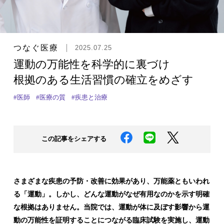
つなぐ医療
2025.07.25
運動の万能性を科学的に裏づけ
根拠のある生活習慣の確立をめざす
#医師
#医療の質
#疾患と治療
この記事をシェアする
さまざまな疾患の予防・改善に効果があり、万能薬ともいわれ
る「運動」。しかし、どんな運動がなぜ有用なのかを示す明確
な根拠はありません。当院では、運動が体に及ぼす影響から運
動の万能性を証明することにつながる臨床試験を実施し、運動