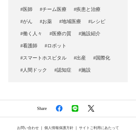
#医師
#チーム医療
#疾患と治療
#がん
#お薬
#地域医療
#レシピ
#働く人々
#医療の質
#施設紹介
#看護師
#ロボット
#スマートホスピタル
#出産
#国際化
#人間ドック
#認知症
#施設
Share
お問い合わせ
｜
個人情報保護方針
｜
サイトご利用にあたって