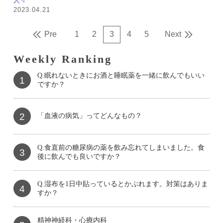
人々
2023.04.21
Pre
1
2
3
4
5
Next
Weekly Ranking
Q.眠れないときにお酒と睡眠薬を一緒に飲んでもいい
1
ですか？
2
「血液の病気」ってどんなもの？
Q.食直前の糖尿病の薬を飲み忘れてしまいました。食
3
後に飲んでも良いですか？
Q.湿布を1日中貼っているとかぶれます。対策はありま
4
すか？
精神神経科・心療内科