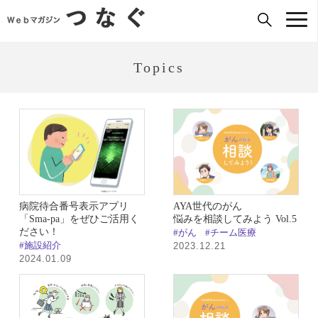
Topics
病院待合番号表示アプリ
AYA世代のがん
「Sma-pa」をぜひご活用く
悩みを相談してみよう Vol.5
ださい！
#がん
#チーム医療
#施設紹介
2023.12.21
2024.01.09