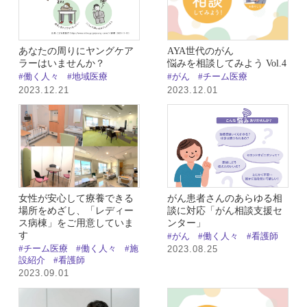
あなたの周りにヤングケア
AYA世代のがん
ラーはいませんか？
悩みを相談してみよう Vol.4
#働く人々
#地域医療
#がん
#チーム医療
2023.12.21
2023.12.01
女性が安心して療養できる
がん患者さんのあらゆる相
場所をめざし、「レディー
談に対応「がん相談支援セ
ス病棟」をご用意していま
ンター」
す
#がん
#働く人々
#看護師
#チーム医療
#働く人々
#施
2023.08.25
設紹介
#看護師
2023.09.01