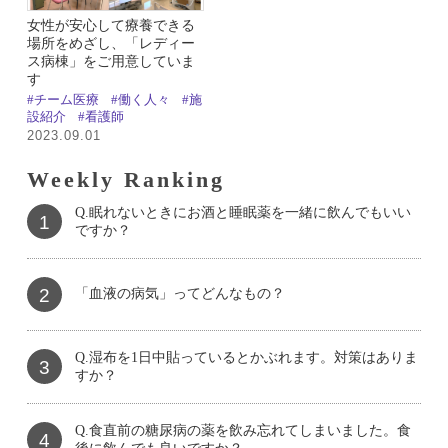
女性が安心して療養できる
場所をめざし、「レディー
ス病棟」をご用意していま
す
#チーム医療
#働く人々
#施
設紹介
#看護師
2023.09.01
Weekly Ranking
Q.眠れないときにお酒と睡眠薬を一緒に飲んでもいい
1
ですか？
2
「血液の病気」ってどんなもの？
Q.湿布を1日中貼っているとかぶれます。対策はありま
3
すか？
Q.食直前の糖尿病の薬を飲み忘れてしまいました。食
4