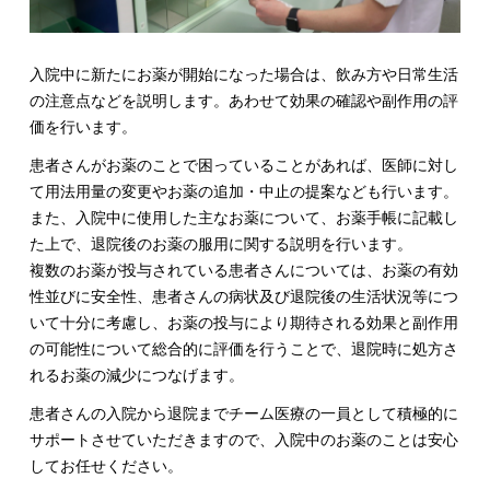
入院中に新たにお薬が開始になった場合は、飲み方や日常生活
の注意点などを説明します。あわせて効果の確認や副作用の評
価を行います。
患者さんがお薬のことで困っていることがあれば、医師に対し
て用法用量の変更やお薬の追加・中止の提案なども行います。
また、入院中に使用した主なお薬について、お薬手帳に記載し
た上で、退院後のお薬の服用に関する説明を行います。
複数のお薬が投与されている患者さんについては、お薬の有効
性並びに安全性、患者さんの病状及び退院後の生活状況等につ
いて十分に考慮し、お薬の投与により期待される効果と副作用
の可能性について総合的に評価を行うことで、退院時に処方さ
れるお薬の減少につなげます。
患者さんの入院から退院までチーム医療の一員として積極的に
サポートさせていただきますので、入院中のお薬のことは安心
してお任せください。