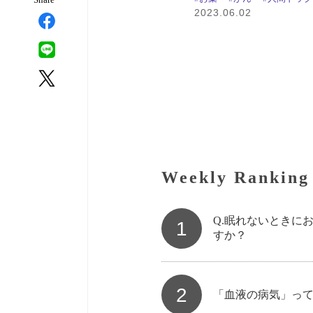
2023.06.02
Weekly Ranking
Q.眠れないときに
1
すか？
2
「血液の病気」っ