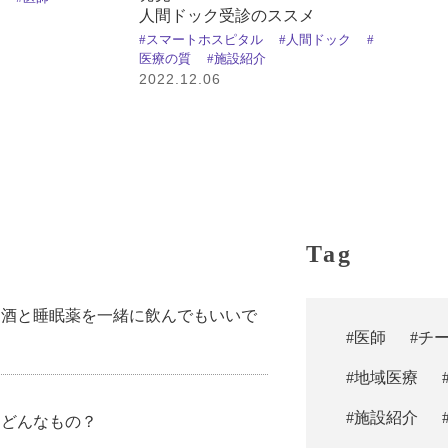
人間ドック受診のススメ
#スマートホスピタル
#人間ドック
#
医療の質
#施設紹介
2022.12.06
Tag
お酒と睡眠薬を一緒に飲んでもいいで
#医師
#チ
#地域医療
#施設紹介
てどんなもの？