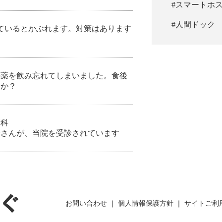
#スマートホ
#人間ドック
っているとかぶれます。対策はあります
の薬を飲み忘れてしまいました。食後
すか？
内科
者さんが、当院を受診されています
お問い合わせ
｜
個人情報保護方針
｜
サイトご利