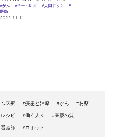
#がん
#チーム医療
#人間ドック
#
医師
2022.11.11
ーム医療
#疾患と治療
#がん
#お薬
#レシピ
#働く人々
#医療の質
#看護師
#ロボット