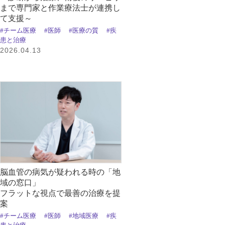
まで専門家と作業療法士が連携し
て支援～
#チーム医療
#医師
#医療の質
#疾
患と治療
2026.04.13
脳血管の病気が疑われる時の「地
域の窓口」
フラットな視点で最善の治療を提
案
#チーム医療
#医師
#地域医療
#疾