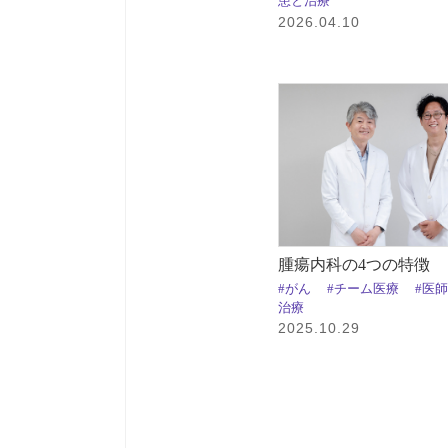
患と治療
2026.04.10
腫瘍内科の4つの特徴
#がん
#チーム医療
#医
治療
2025.10.29