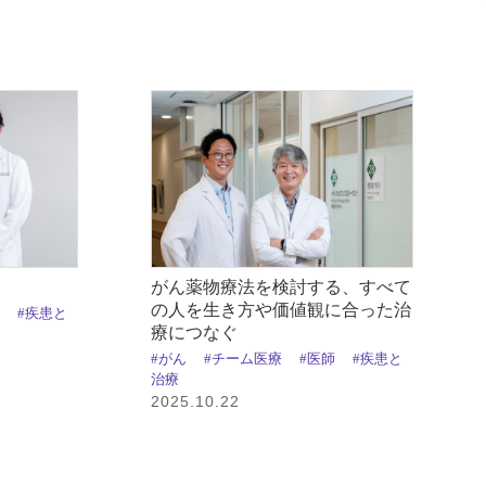
がん薬物療法を検討する、すべて
の人を生き方や価値観に合った治
師
#疾患と
療につなぐ
#がん
#チーム医療
#医師
#疾患と
治療
2025.10.22