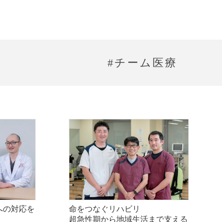
#チーム医療
への対応を
命をつなぐリハビリ
超急性期から地域生活まで支える