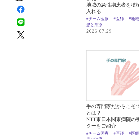
地域の急性期患者を積
入れる
#チーム医療
#医師
#地
患と治療
2026.07.29
手の専門家だからこそ
とは？
NTT東日本関東病院の
ターをご紹介
#チーム医療
#医師
#医