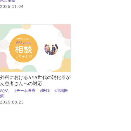
患と治療
2025.11.04
外科におけるAYA世代の消化器が
ん患者さんへの対応
#がん
#チーム医療
#医師
#地域医
療
2025.08.25