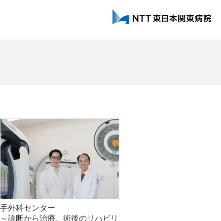
手外科センター
～診断から治療、術後のリハビリ