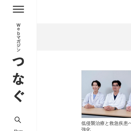
低侵襲治療と救急疾患
強化
Share