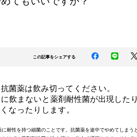
やめてもいいですか？
この記事をシェアする
た抗菌薬は飲み切ってください。
りに飲まないと薬剤耐性菌が出現した
高くなったりします。
薬に耐性を持つ細菌のことです。抗菌薬を途中でやめてしまう