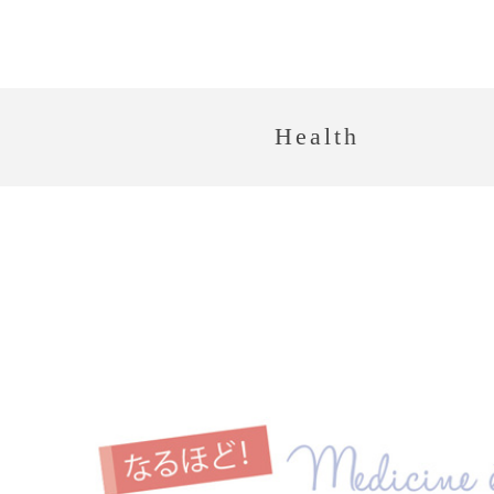
Health