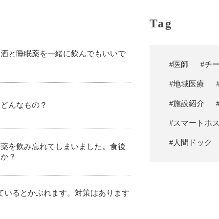
Tag
お酒と睡眠薬を一緒に飲んでもいいで
#医師
#チ
#地域医療
#施設紹介
てどんなもの？
#スマートホ
#人間ドック
の薬を飲み忘れてしまいました。食後
すか？
っているとかぶれます。対策はあります