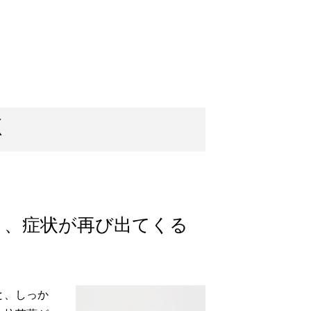
り、症状が再び出てくる
と、しっか