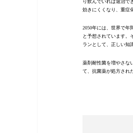
り飲んでいれば退治で
効きにくくなり、重症
2050年には、世界で
と予想されています。そのため
ランとして、正しい知
薬剤耐性菌を増やさな
て、抗菌薬が処方され