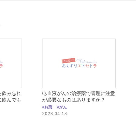
​
を飲み忘れ
Q.血液がんの治療薬で管理に注意
に飲んでも
が必要なものはありますか？
#お薬
#がん
2023.04.18