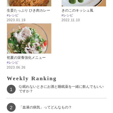
生姜たっぷり ひき肉カレー
きのこのキッシュ風
#レシピ
#レシピ
2023.01.19
2022.11.10
初夏の栄養強化メニュー
#レシピ
2023.06.26
Weekly Ranking
Q.眠れないときにお酒と睡眠薬を一緒に飲んでもいい
1
ですか？
2
「血液の病気」ってどんなもの？