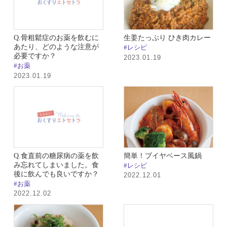
Q.骨粗鬆症のお薬を飲むに
生姜たっぷり ひき肉カレー
あたり、どのような注意が
#レシピ
必要ですか？
2023.01.19
#お薬
2023.01.19
Q.食直前の糖尿病の薬を飲
簡単！ブイヤベース風鍋
み忘れてしまいました。食
#レシピ
後に飲んでも良いですか？
2022.12.01
#お薬
2022.12.02