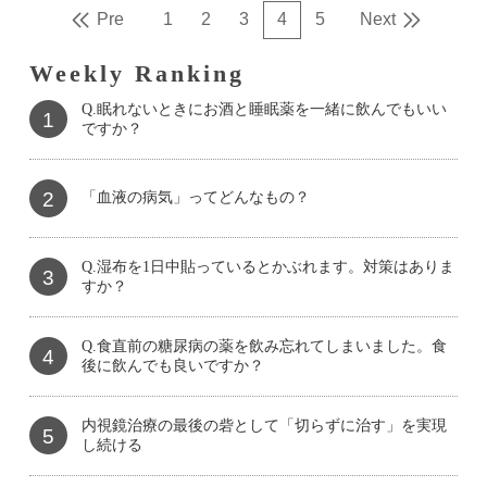
Pre
1
2
3
4
5
Next
Weekly Ranking
Q.眠れないときにお酒と睡眠薬を一緒に飲んでもいい
1
ですか？
2
「血液の病気」ってどんなもの？
Q.湿布を1日中貼っているとかぶれます。対策はありま
3
すか？
Q.食直前の糖尿病の薬を飲み忘れてしまいました。食
4
後に飲んでも良いですか？
内視鏡治療の最後の砦として「切らずに治す」を実現
5
し続ける