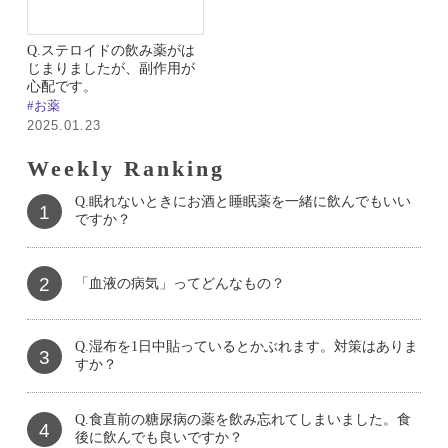
Q.ステロイドの飲み薬がは
じまりましたが、副作用が
心配です。
#お薬
2025.01.23
Weekly Ranking
Q.眠れないときにお酒と睡眠薬を一緒に飲んでもいい
1
ですか？
2
「血液の病気」ってどんなもの？
Q.湿布を1日中貼っているとかぶれます。対策はありま
3
すか？
Q.食直前の糖尿病の薬を飲み忘れてしまいました。食
4
後に飲んでも良いですか？