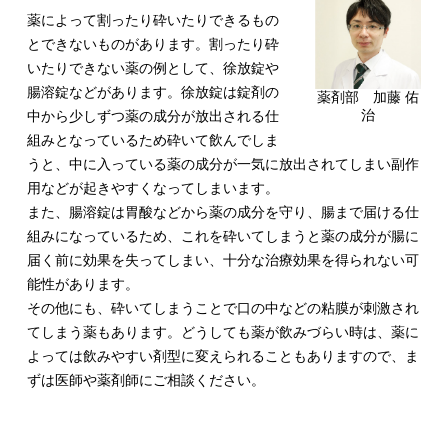
薬によって割ったり砕いたりできるもの
とできないものがあります。割ったり砕
いたりできない薬の例として、徐放錠や
腸溶錠などがあります。徐放錠は錠剤の
薬剤部 加藤 佑
治
中から少しずつ薬の成分が放出される仕
組みとなっているため砕いて飲んでしま
うと、中に入っている薬の成分が一気に放出されてしまい副作
用などが起きやすくなってしまいます。
また、腸溶錠は胃酸などから薬の成分を守り、腸まで届ける仕
組みになっているため、これを砕いてしまうと薬の成分が腸に
届く前に効果を失ってしまい、十分な治療効果を得られない可
能性があります。
その他にも、砕いてしまうことで口の中などの粘膜が刺激され
てしまう薬もあります。どうしても薬が飲みづらい時は、薬に
よっては飲みやすい剤型に変えられることもありますので、ま
ずは医師や薬剤師にご相談ください。