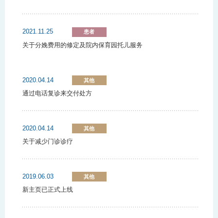
2021.11.25
患者
关于分娩费用的修定及院内保育园托儿服务
2020.04.14
其他
通过电话复诊来交付处方
2020.04.14
其他
关于减少门诊诊疗
2019.06.03
其他
新主页已正式上线