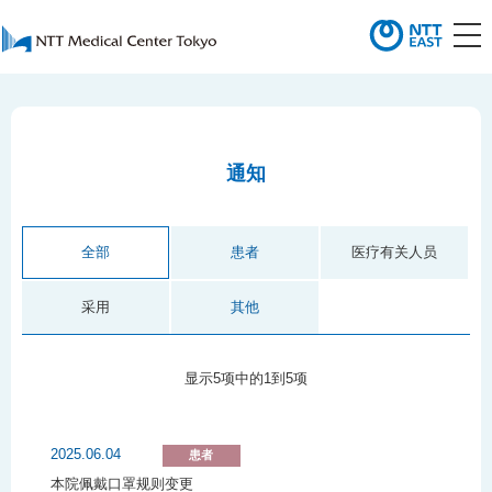
通知
全部
患者
医疗有关人员
采用
其他
显示5项中的1到5项
2025.06.04
患者
本院佩戴口罩规则变更